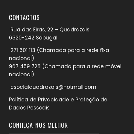
CONTACTOS
Rua das Eiras, 22 – Quadrazais
6320-242 Sabugal
271 601 113
(Chamada para a rede fixa
nacional)​
967 459 728
(Chamada para a rede móvel
nacional)​
csocialquadrazais@hotmail.com
Política de Privacidade e Proteção de
Dados Pessoais
CONHEÇA-NOS MELHOR