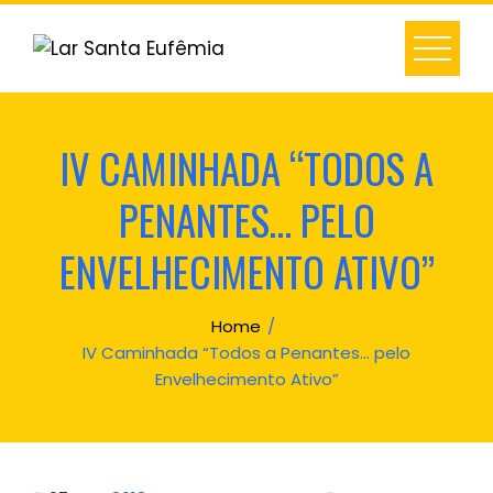
Skip
to
content
IV CAMINHADA “TODOS A
PENANTES… PELO
ENVELHECIMENTO ATIVO”
Home
IV Caminhada “Todos a Penantes… pelo
Envelhecimento Ativo”