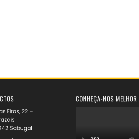
CTOS
CONHEÇA-NOS MELHOR
s Eiras, 22 –
azais
242 Sabugal