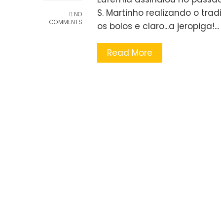
S. Martinho realizando o tra
NO
COMMENTS
os bolos e claro...a jeropiga!..
Read More