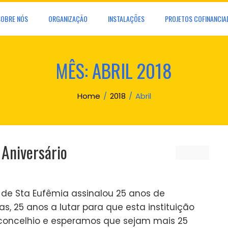
SOBRE NÓS
ORGANIZAÇÃO
INSTALAÇÕES
PROJETOS COFINANCIA
MÊS:
ABRIL 2018
Home
2018
Abril
Aniversário
ar de Sta Eufêmia assinalou 25 anos de
ias, 25 anos a lutar para que esta instituição
 concelhio e esperamos que sejam mais 25