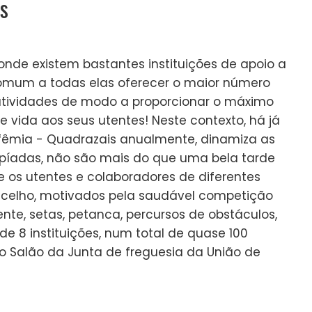
es
nde existem bastantes instituições de apoio a
comum a todas elas oferecer o maior número
 atividades de modo a proporcionar o máximo
 vida aos seus utentes! Neste contexto, há já
ufêmia - Quadrazais anualmente, dinamiza as
mpíadas, não são mais do que uma bela tarde
e os utentes e colaboradores de diferentes
oncelho, motivados pela saudável competição
te, setas, petanca, percursos de obstáculos,
 de 8 instituições, num total de quase 100
no Salão da Junta de freguesia da União de