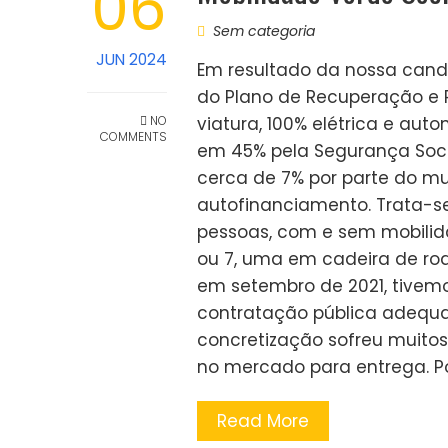
06
Sem categoria
JUN 2024
Em resultado da nossa cand
do Plano de Recuperação e R
NO
viatura, 100% elétrica e auto
COMMENTS
em 45% pela Segurança Soc
cerca de 7% por parte do mun
autofinanciamento. Trata-se
pessoas, com e sem mobilida
ou 7, uma em cadeira de rod
em setembro de 2021, tivem
contratação pública adequa
concretização sofreu muitos 
no mercado para entrega. P
Read More