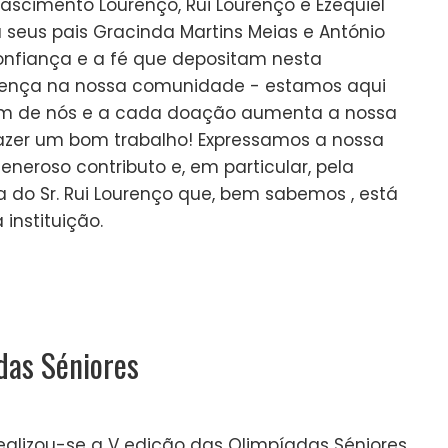
ascimento Lourenço, Rui Lourenço e Ezequiel
eus pais Gracinda Martins Meias e António
nfiança e a fé que depositam nesta
ferença na nossa comunidade - estamos aqui
rem de nós e a cada doação aumenta a nossa
azer um bom trabalho! Expressamos a nossa
eneroso contributo e, em particular, pela
a do Sr. Rui Lourenço que, bem sabemos , está
instituição.
das Séniores
realizou-se a V edição das Olimpíadas Séniores