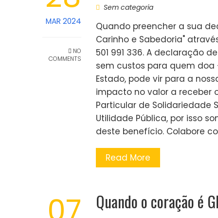
Sem categoria
MAR 2024
Quando preencher a sua decl
Carinho e Sabedoria" atravé
NO
501 991 336. A declaração d
COMMENTS
sem custos para quem doa - 
Estado, pode vir para a noss
impacto no valor a receber o
Particular de Solidariedade
Utilidade Pública, por isso
deste benefício. Colabore co
Read More
Quando o coração é 
07