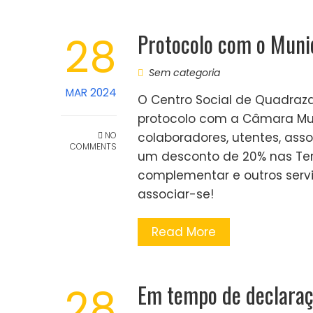
Protocolo com o Muni
28
Sem categoria
MAR 2024
O Centro Social de Quadraz
protocolo com a Câmara Mun
NO
colaboradores, utentes, asso
COMMENTS
um desconto de 20% nas Term
complementar e outros servi
associar-se!
Read More
Em tempo de declaraç
28