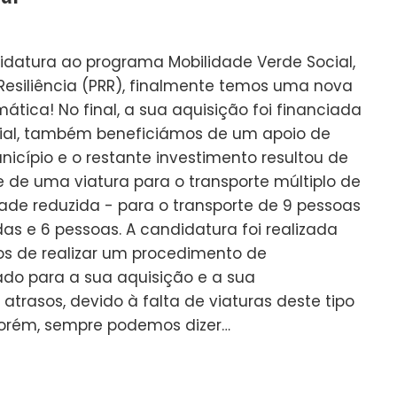
idatura ao programa Mobilidade Verde Social,
esiliência (PRR), finalmente temos uma nova
mática! No final, a sua aquisição foi financiada
ial, também beneficiámos de um apoio de
icípio e o restante investimento resultou de
 de uma viatura para o transporte múltiplo de
de reduzida - para o transporte de 9 pessoas
as e 6 pessoas. A candidatura foi realizada
os de realizar um procedimento de
do para a sua aquisição e a sua
atrasos, devido à falta de viaturas deste tipo
orém, sempre podemos dizer…