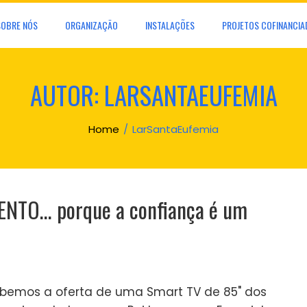
SOBRE NÓS
ORGANIZAÇÃO
INSTALAÇÕES
PROJETOS COFINANCIA
AUTOR:
LARSANTAEUFEMIA
Home
LarSantaEufemia
NTO… porque a confiança é um
bemos a oferta de uma Smart TV de 85" dos