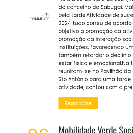
do concelho do Sabugal. Mai
NO
bela tarde.Atividade de suc
COMMENTS
2024 tudo correu de acordo
objetivo a promoção da ativ
promoção da interação socia
instituições, favorecendo 
também retardar o declínio
estar físico e emocional.Na 
reuniram-se no Pavilhão da 
Sto António para uma tarde d
atividade, contou com a pres
Read More
Mobilidade Verde Soci