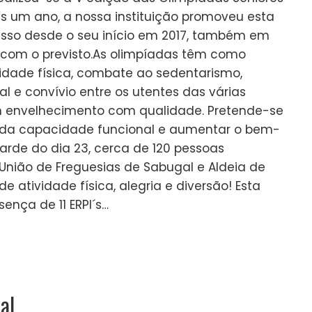
s um ano, a nossa instituição promoveu esta
esso desde o seu início em 2017, também em
 com o previsto.As olimpíadas têm como
idade física, combate ao sedentarismo,
l e convívio entre os utentes das várias
um envelhecimento com qualidade. Pretende-se
 da capacidade funcional e aumentar o bem-
tarde do dia 23, cerca de 120 pessoas
União de Freguesias de Sabugal e Aldeia de
e atividade física, alegria e diversão! Esta
ença de 11 ERPI´s…
al