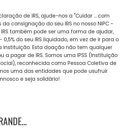
aração de IRS, ajude-nos a "Cuidar ... com
s da consignação do seu IRS no nosso NIPC -
e IRS também pode ser uma forma de ajudar,
0,5% do seu IRS liquidado, em vez de ir para o
a instituição. Esta doação não tem qualquer
u a pagar de IRS. Somos uma IPSS (Instituição
 Social), reconhecida como Pessoa Coletiva de
 somos uma das entidades que pode usufruir
nnosco e seja solidário!
GRANDE…