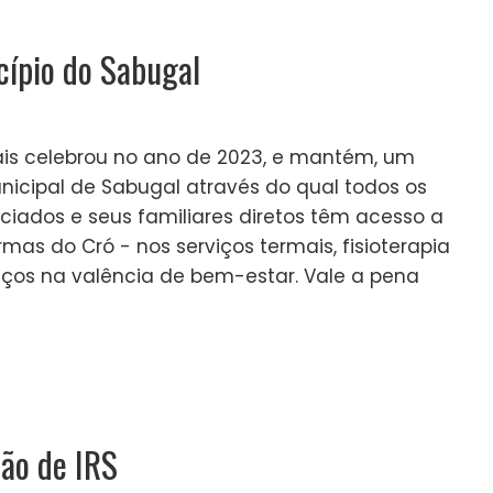
cípio do Sabugal
ais celebrou no ano de 2023, e mantém, um
icipal de Sabugal através do qual todos os
ciados e seus familiares diretos têm acesso a
as do Cró - nos serviços termais, fisioterapia
ços na valência de bem-estar. Vale a pena
ão de IRS