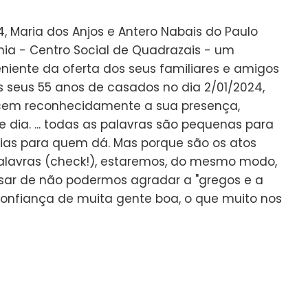
4, Maria dos Anjos e Antero Nabais do Paulo
ia - Centro Social de Quadrazais - um
eniente da oferta dos seus familiares e amigos
 seus 55 anos de casados no dia 2/01/2024,
em reconhecidamente a sua presença,
 dia. ... todas as palavras são pequenas para
as para quem dá. Mas porque são os atos
alavras (check!), estaremos, do mesmo modo,
esar de não podermos agradar a "gregos e a
confiança de muita gente boa, o que muito nos