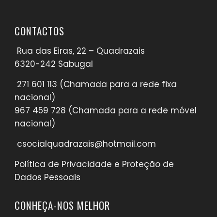
CONTACTOS
Rua das Eiras, 22 – Quadrazais
6320-242 Sabugal
271 601 113
(Chamada para a rede fixa
nacional)​
967 459 728
(Chamada para a rede móvel
nacional)​
csocialquadrazais@hotmail.com
Política de Privacidade e Proteção de
Dados Pessoais
CONHEÇA-NOS MELHOR