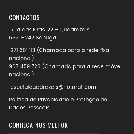
CONTACTOS
Rua das Eiras, 22 – Quadrazais
6320-242 Sabugal
271 601 113
(Chamada para a rede fixa
nacional)​
967 459 728
(Chamada para a rede móvel
nacional)​
csocialquadrazais@hotmail.com
Política de Privacidade e Proteção de
Dados Pessoais
CONHEÇA-NOS MELHOR