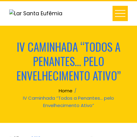
Skip
to
content
IV CAMINHADA “TODOS A
PENANTES… PELO
ENVELHECIMENTO ATIVO”
Home
IV Caminhada “Todos a Penantes… pelo
Envelhecimento Ativo”